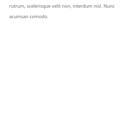
rutrum, scelerisque velit non, interdum nisl. Nunc
acumsan comodo.
STRUCTURAL